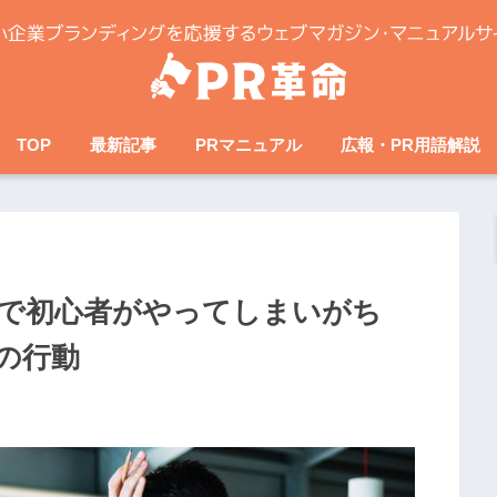
TOP
最新記事
PRマニュアル
広報・PR用語解説
で初心者がやってしまいがち
の行動