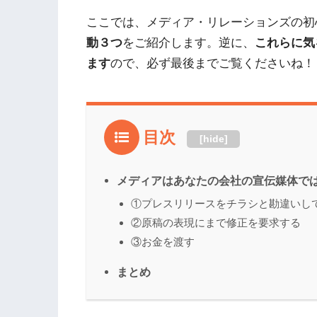
ここでは、メディア・リレーションズの初
動３つ
をご紹介します。逆に、
これらに気
ます
ので、必ず最後までご覧くださいね！
目次
[
hide
]
メディアはあなたの会社の宣伝媒体で
①プレスリリースをチラシと勘違いし
②原稿の表現にまで修正を要求する
③お金を渡す
まとめ