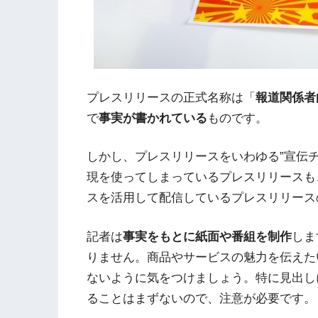
プレスリリースの正式名称は「
報道関係者
で
事実が書かれている
ものです。
しかし、プレスリリースをいわゆる”宣伝
現を使ってしまっているプレスリリースも
スを活用して配信しているプレスリリース
記者は
事実をもとに紙面や番組を制作
しま
りません。商品やサービスの魅力を伝えた
ないように気をつけましょう。特に見出し
ることはまずないので、注意が必要です。