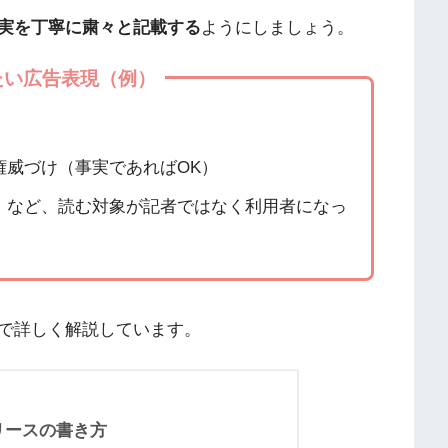
実を丁寧に粛々と記載する
ようにしましょう。
たい広告表現（例）
権威づけ（事実であればOK）
」など、読む対象が記者ではなく利用者になっ
で詳しく解説しています。
スリリースの書き方