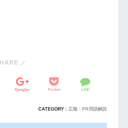
HARE
Google+
Pocket
LINE
CATEGORY :
広報・PR用語解説