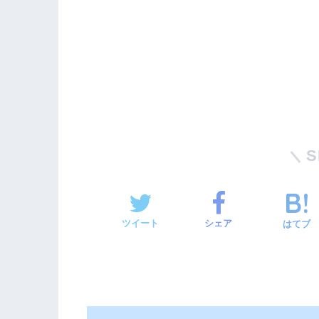
S
ツイート
シェア
はてブ