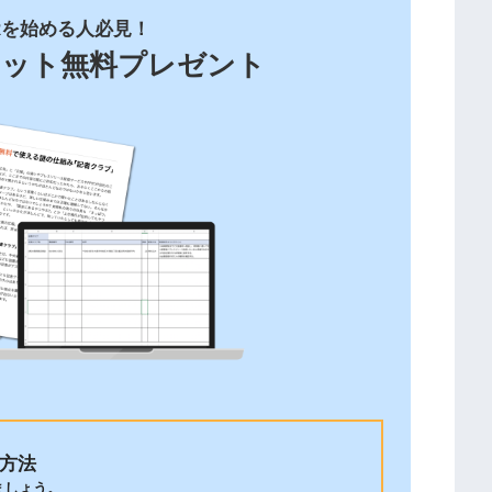
Rを始める人必見！
キット
無料プレゼント
方法
ましょう。