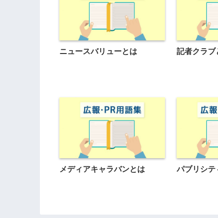
ニュースバリューとは
記者クラブ
メディアキャラバンとは
パブリシテ