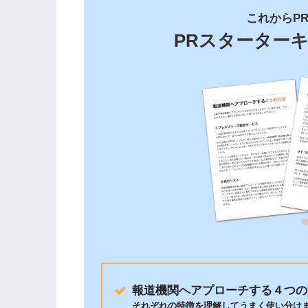
これからP
PRスターター
報道機関へアプローチする４つの
それぞれの特徴を理解してうまく使い分け