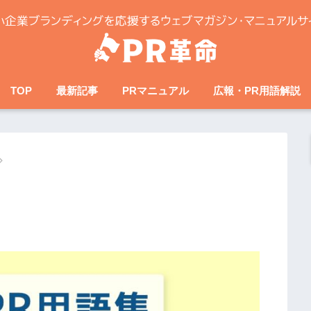
TOP
最新記事
PRマニュアル
広報・PR用語解説