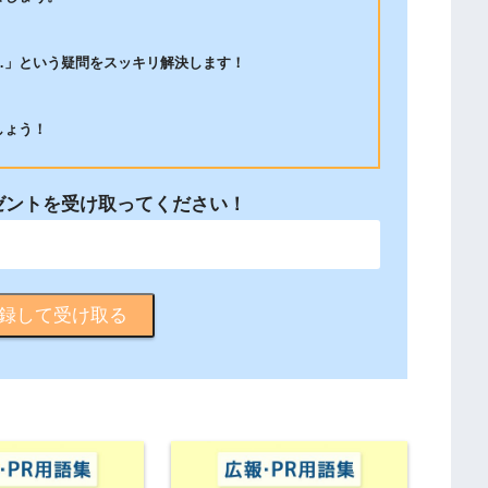
…」という疑問をスッキリ解決します！
しょう！
ゼントを受け取ってください！
録して受け取る