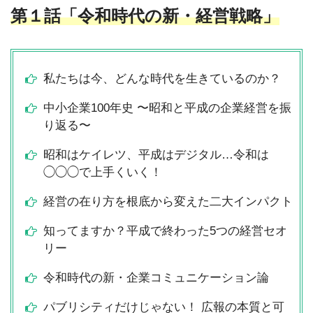
第１話「令和時代の新・経営戦略」
私たちは今、どんな時代を生きているのか？
中小企業100年史 〜昭和と平成の企業経営を振
り返る〜
昭和はケイレツ、平成はデジタル…令和は
◯◯◯で上手くいく！
経営の在り方を根底から変えた二大インパクト
知ってますか？平成で終わった5つの経営セオ
リー
令和時代の新・企業コミュニケーション論
パブリシティだけじゃない！ 広報の本質と可