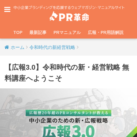
TOP
最新記事
PRマニュアル
広報・PR用語解説
ホーム
令和時代の新経営戦略
【広報3.0】令和時代の新・経営戦略 無
料講座へようこそ