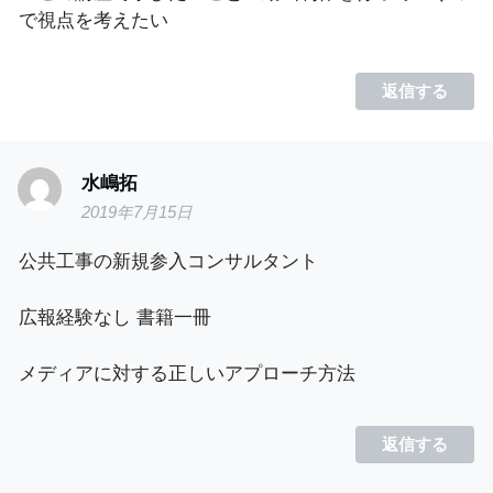
で視点を考えたい
返信する
水嶋拓
2019年7月15日
公共工事の新規参入コンサルタント
広報経験なし 書籍一冊
メディアに対する正しいアプローチ方法
返信する